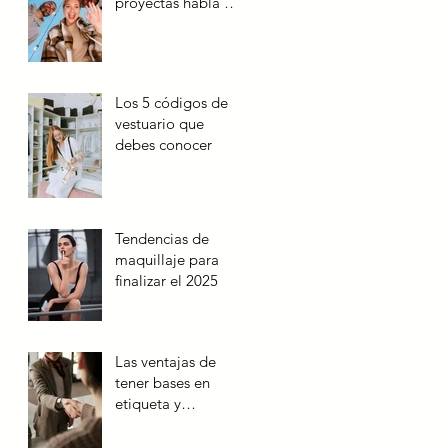
proyectas habla de
ti
Los 5 códigos de
vestuario que
debes conocer
Tendencias de
maquillaje para
finalizar el 2025
Las ventajas de
tener bases en
etiqueta y
protocolo