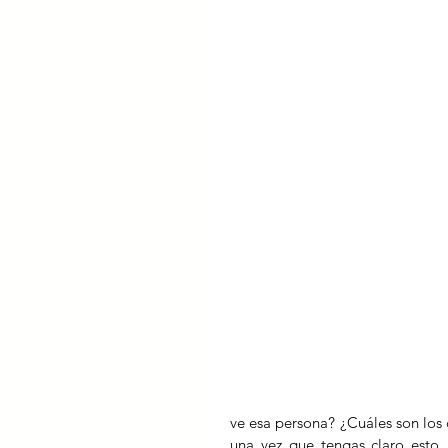
ve esa persona? ¿Cuáles son los
una vez que tengas claro esto