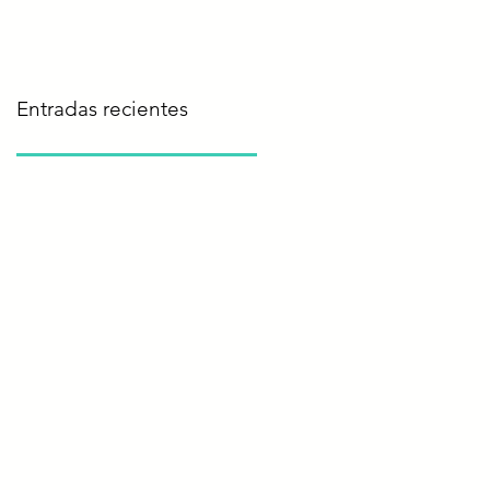
otoño-invierno 2020
Entradas recientes