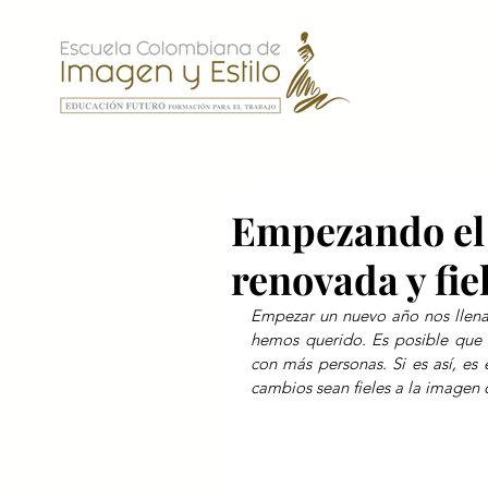
Empezando el
renovada y fie
Empezar un nuevo año nos llena
hemos querido. Es posible que 
con más personas. Si es así, es
cambios sean fieles a la imagen q