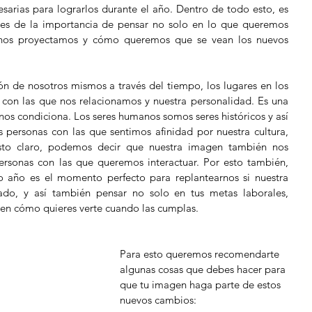
sarias para lograrlos durante el año. Dentro de todo esto, es 
es de la importancia de pensar no solo en lo que queremos 
 nos proyectamos y cómo queremos que se vean los nuevos 
n de nosotros mismos a través del tiempo, los lugares en los 
con las que nos relacionamos y nuestra personalidad. Es una 
nos condiciona. Los seres humanos somos seres históricos y así 
personas con las que sentimos afinidad por nuestra cultura, 
esto claro, podemos decir que nuestra imagen también nos 
ersonas con las que queremos interactuar. Por esto también, 
año es el momento perfecto para replantearnos si nuestra 
o, y así también pensar no solo en tus metas laborales, 
 en cómo quieres verte cuando las cumplas.
Para esto queremos recomendarte 
algunas cosas que debes hacer para 
que tu imagen haga parte de estos 
nuevos cambios: