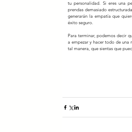
tu personalidad. Si eres una pe
prendas demasiado estructuradas
generarán la empatía que quieres
éxito seguro.
Para terminar, podemos decir que
a empezar y hacer todo de una m
tal manera, que sientas que pued