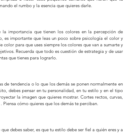
ando el rumbo y la esencia que quieres darle.
la importancia que tienen los colores en la percepción de 
, es importante que leas un poco sobre psicología el color y 
e color para que uses siempre los colores que van a sumarte y 
jetivos. Recuerda que todo es cuestión de estrategia y de usar 
ntas que tienes para lograrlo.
s de tendencia o lo que los demás se ponen normalmente en 
ito, debes pensar en tu personalidad, en tu estilo y en el tipo 
yectar la imagen que quieres mostrar. Cortes rectos, curvas, 
… Piensa cómo quieres que los demás te perciban.
ue debes saber, es que tu estilo debe ser fiel a quién eres y a 