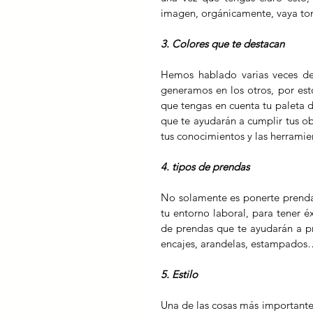
imagen, orgánicamente, vaya tom
3. Colores que te destacan
Hemos hablado varias veces de 
generamos en los otros, por esto
que tengas en cuenta tu paleta d
que te ayudarán a cumplir tus ob
tus conocimientos y las herramie
4. tipos de prendas
No solamente es ponerte prenda
tu entorno laboral, para tener éx
de prendas que te ayudarán a pro
encajes, arandelas, estampados
5. Estilo
Una de las cosas más importante q