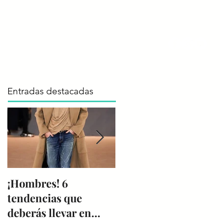
gramas
Blog
Contáctenos
Entradas destacadas
¡Hombres! 6
Reporte de
tendencias que
Tendencias
deberás llevar en
Colombiamoda 2019