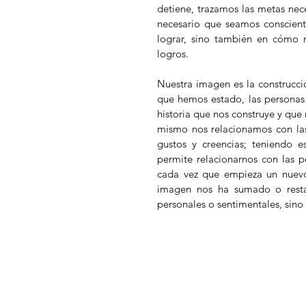
detiene, trazamos las metas nece
necesario que seamos conscient
lograr, sino también en cómo
logros.
Nuestra imagen es la construcció
que hemos estado, las personas 
historia que nos construye y que 
mismo nos relacionamos con las 
gustos y creencias; teniendo 
permite relacionarnos con las p
cada vez que empieza un nuevo 
imagen nos ha sumado o restad
personales o sentimentales, sino