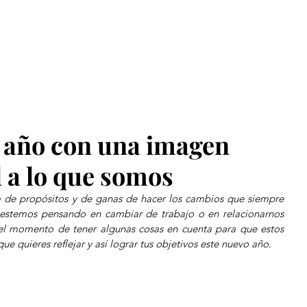
Inicio
Escuela
Pro
 año con una imagen
l a lo que somos
 de propósitos y de ganas de hacer los cambios que siempre 
estemos pensando en cambiar de trabajo o en relacionarnos 
 el momento de tener algunas cosas en cuenta para que estos 
ue quieres reflejar y así lograr tus objetivos este nuevo año
.