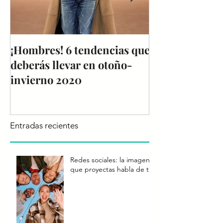
¡Hombres! 6 tendencias que
Reporte de Te
deberás llevar en otoño-
Colombiamoda
invierno 2020
Entradas recientes
Redes sociales: la imagen
que proyectas habla de ti