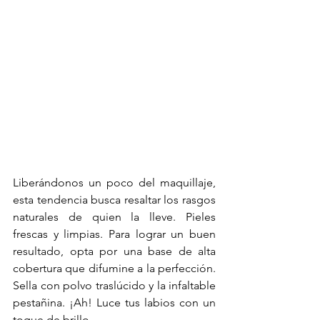
Liberándonos un poco del maquillaje, 
esta tendencia busca resaltar los rasgos 
naturales de quien la lleve. Pieles 
frescas y limpias. Para lograr un buen 
resultado, opta por una base de alta 
cobertura que difumine a la perfección. 
Sella con polvo traslúcido y la infaltable 
pestañina. ¡Ah! Luce tus labios con un 
toque de brillo.