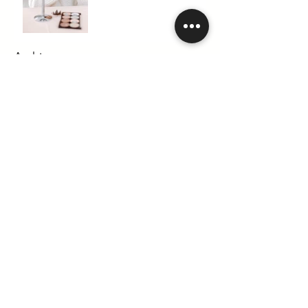
Archivo
noviembre de 2025
(4)
4 entradas
septiembre de 2025
(5)
5 entradas
mayo de 2023
(7)
7 entradas
agosto de 2022
(1)
1 entrada
julio de 2022
(1)
1 entrada
noviembre de 2021
(1)
1 entrada
octubre de 2021
(1)
1 entrada
septiembre de 2021
(1)
1 entrada
agosto de 2021
(3)
3 entradas
junio de 2021
(2)
2 entradas
mayo de 2021
(1)
1 entrada
abril de 2021
(2)
2 entradas
marzo de 2021
(2)
2 entradas
febrero de 2021
(2)
2 entradas