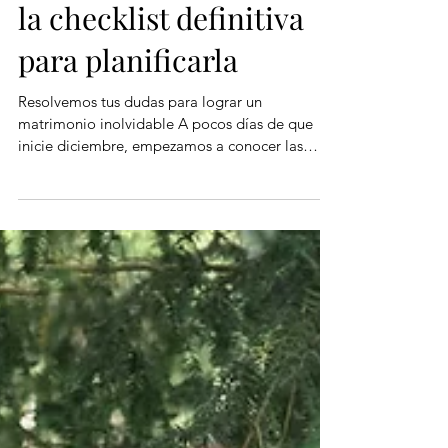
¿Boda a la vista? Esta es
la checklist definitiva
para planificarla
Resolvemos tus dudas para lograr un
matrimonio inolvidable A pocos días de que
inicie diciembre, empezamos a conocer las
tendencias en...