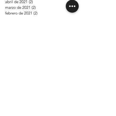
abril de 2021
(2)
2 entradas
marzo de 2021
(2)
2 entradas
febrero de 2021
(2)
2 entradas
enero de 2021
(2)
2 entradas
diciembre de 2020
(2)
2 entradas
noviembre de 2020
(2)
2 entradas
octubre de 2020
(2)
2 entradas
septiembre de 2020
(2)
2 entradas
agosto de 2020
(2)
2 entradas
julio de 2020
(2)
2 entradas
junio de 2020
(2)
2 entradas
mayo de 2020
(2)
2 entradas
abril de 2020
(4)
4 entradas
marzo de 2020
(4)
4 entradas
febrero de 2020
(5)
5 entradas
enero de 2020
(2)
2 entradas
diciembre de 2019
(3)
3 entradas
noviembre de 2019
(2)
2 entradas
octubre de 2019
(3)
3 entradas
septiembre de 2019
(5)
5 entradas
agosto de 2019
(2)
2 entradas