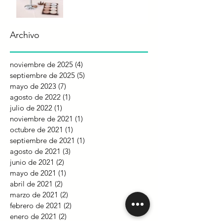
Archivo
noviembre de 2025
(4)
4 entradas
septiembre de 2025
(5)
5 entradas
mayo de 2023
(7)
7 entradas
agosto de 2022
(1)
1 entrada
julio de 2022
(1)
1 entrada
noviembre de 2021
(1)
1 entrada
octubre de 2021
(1)
1 entrada
septiembre de 2021
(1)
1 entrada
agosto de 2021
(3)
3 entradas
junio de 2021
(2)
2 entradas
mayo de 2021
(1)
1 entrada
abril de 2021
(2)
2 entradas
marzo de 2021
(2)
2 entradas
febrero de 2021
(2)
2 entradas
enero de 2021
(2)
2 entradas