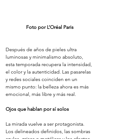
Foto por L’Oréal Paris
Después de años de pieles ultra 
luminosas y minimalismo absoluto, 
esta temporada recupera la intensidad, 
el color y la autenticidad. Las pasarelas 
y redes sociales coinciden en un 
mismo punto: la belleza ahora es más 
emocional, más libre y más real.
Ojos que hablan por sí solos
La mirada vuelve a ser protagonista. 
Los delineados definidos, las sombras 
azules, grises o metálicas y los efectos 