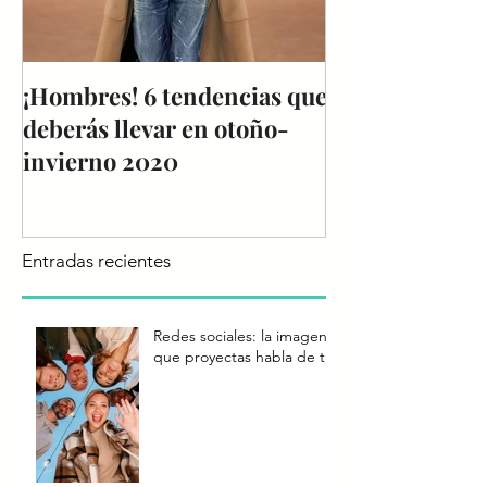
¡Hombres! 6 tendencias que
Reporte de Te
deberás llevar en otoño-
Colombiamoda
invierno 2020
Entradas recientes
Redes sociales: la imagen
que proyectas habla de ti