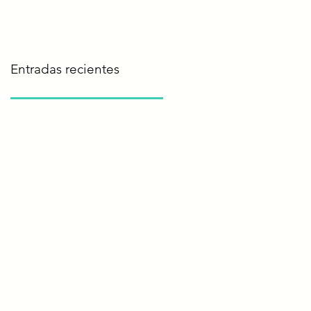
otoño-invierno 2020
Entradas recientes