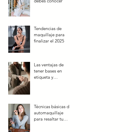
debes conocer
Tendencias de
maquillaje para
finalizar el 2025
Las ventajas de
tener bases en
etiqueta y
protocolo
Técnicas básicas de
automaquillaje
para resaltar tu
belleza natural