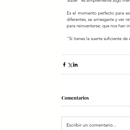
Slater “es simplemente algo men
Es el momento perfecto para expe
diferentes, se arriesgarte y ver 
para reinventarse; que nos han 
“Si tienes la suerte suficiente de
Comentarios
Escribir un comentario...