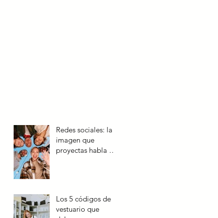
Redes sociales: la
imagen que
proyectas habla de
ti
Los 5 códigos de
vestuario que