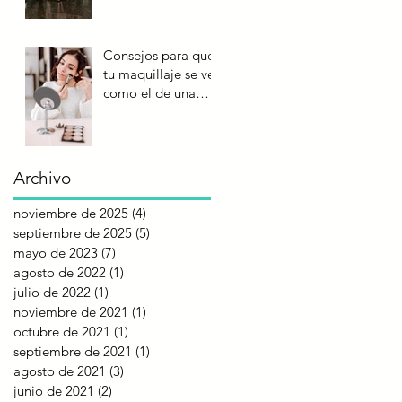
Consejos para que
tu maquillaje se vea
como el de una
profesional
Archivo
noviembre de 2025
(4)
4 entradas
septiembre de 2025
(5)
5 entradas
mayo de 2023
(7)
7 entradas
agosto de 2022
(1)
1 entrada
julio de 2022
(1)
1 entrada
noviembre de 2021
(1)
1 entrada
octubre de 2021
(1)
1 entrada
septiembre de 2021
(1)
1 entrada
agosto de 2021
(3)
3 entradas
junio de 2021
(2)
2 entradas