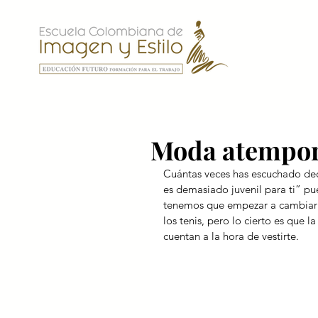
Moda atempora
Cuántas veces has escuchado dec
es demasiado juvenil para ti” p
tenemos que empezar a cambiar d
los tenis, pero lo cierto es que 
cuentan a la hora de vestirte.