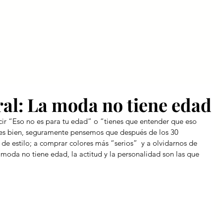
Inicio
Escuela
Pro
l: La moda no tiene edad
ir “Eso no es para tu edad” o “tienes que entender que eso 
ues bien, seguramente pensemos que después de los 30 
e estilo; a comprar colores más “serios”  y a olvidarnos de 
la moda no tiene edad, la actitud y la personalidad son las que 