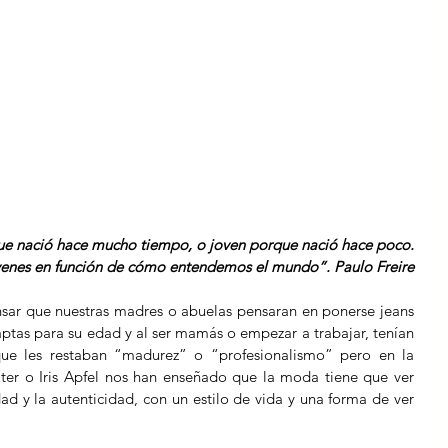
ue nació hace mucho tiempo, o joven porque nació hace poco.
venes en función de cómo entendemos el mundo”. Paulo Freire
sar que nuestras madres o abuelas pensaran en ponerse jeans 
ptas para su edad y al ser mamás o empezar a trabajar, tenían 
que les restaban “madurez” o “profesionalismo” pero en la 
ter o Iris Apfel nos han enseñado que la moda tiene que ver 
ad y la autenticidad, con un estilo de vida y una forma de ver 