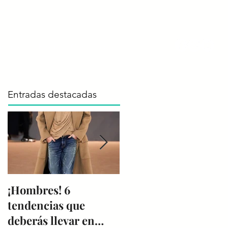
gramas
Blog
Contáctenos
Entradas destacadas
¡Hombres! 6
Reporte de
tendencias que
Tendencias
deberás llevar en
Colombiamoda 2019