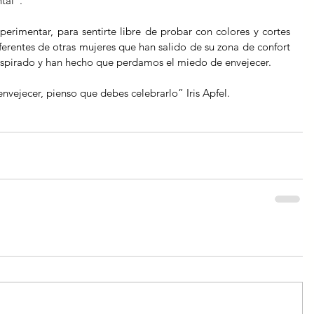
tal”.
rimentar, para sentirte libre de probar con colores y cortes 
referentes de otras mujeres que han salido de su zona de confort 
inspirado y han hecho que perdamos el miedo de envejecer.
 envejecer, pienso que debes celebrarlo” Iris Apfel.