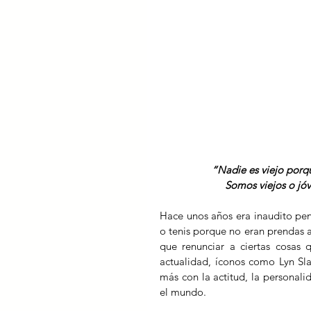
“Nadie es viejo porq
Somos viejos o jó
Hace unos años era inaudito pen
o tenis porque no eran prendas a
que renunciar a ciertas cosas 
actualidad, íconos como Lyn Sla
más con la actitud, la personalid
el mundo.